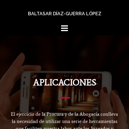
BALTASAR DÍAZ-GUERRA LÓPEZ
APLICACIONES
El ejercicio de la Procura y de la Abogacía conlleva
la necesidad de utilizar una serie de herramientas
que faciliten nuestra labor ante los Juzgados y